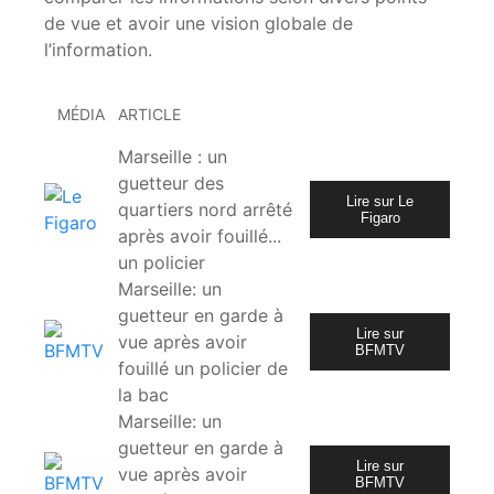
de vue et avoir une vision globale de
l’information.
MÉDIA
ARTICLE
Marseille : un
guetteur des
Lire sur Le
quartiers nord arrêté
Figaro
après avoir fouillé...
un policier
Marseille: un
guetteur en garde à
Lire sur
vue après avoir
BFMTV
fouillé un policier de
la bac
Marseille: un
guetteur en garde à
Lire sur
vue après avoir
BFMTV