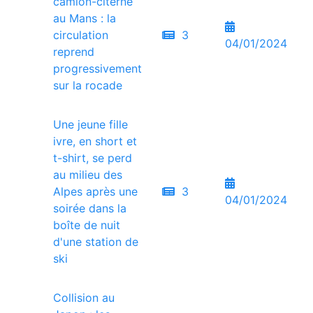
camion-citerne
au Mans : la
circulation
3
04/01/2024
reprend
progressivement
sur la rocade
Une jeune fille
ivre, en short et
t-shirt, se perd
au milieu des
Alpes après une
3
04/01/2024
soirée dans la
boîte de nuit
d'une station de
ski
Collision au