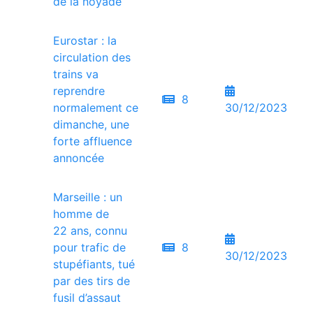
de la noyade
Eurostar : la
circulation des
trains va
reprendre
8
normalement ce
30/12/2023
dimanche, une
forte affluence
annoncée
Marseille : un
homme de
22 ans, connu
pour trafic de
8
30/12/2023
stupéfiants, tué
par des tirs de
fusil d’assaut