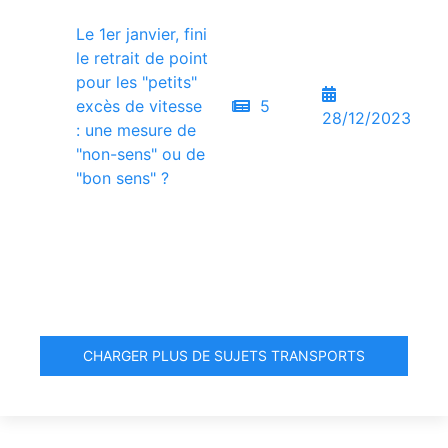
Le 1er janvier, fini
le retrait de point
pour les "petits"
excès de vitesse
5
28/12/2023
: une mesure de
"non-sens" ou de
"bon sens" ?
CHARGER PLUS DE SUJETS TRANSPORTS