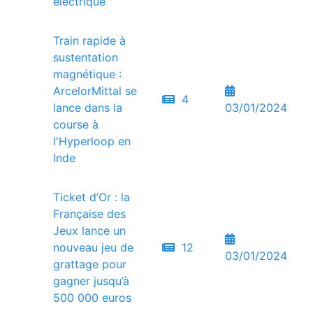
électrique
Train rapide à
sustentation
magnétique :
ArcelorMittal se
4
lance dans la
03/01/2024
course à
l'Hyperloop en
Inde
Ticket d’Or : la
Française des
Jeux lance un
nouveau jeu de
12
03/01/2024
grattage pour
gagner jusqu’à
500 000 euros