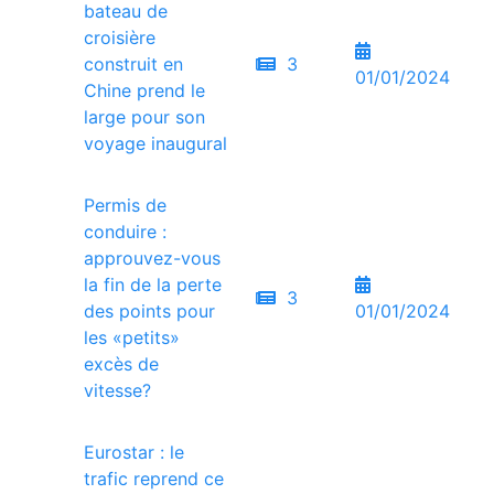
bateau de
croisière
construit en
3
01/01/2024
Chine prend le
large pour son
voyage inaugural
Permis de
conduire :
approuvez-vous
la fin de la perte
3
des points pour
01/01/2024
les «petits»
excès de
vitesse?
Eurostar : le
trafic reprend ce