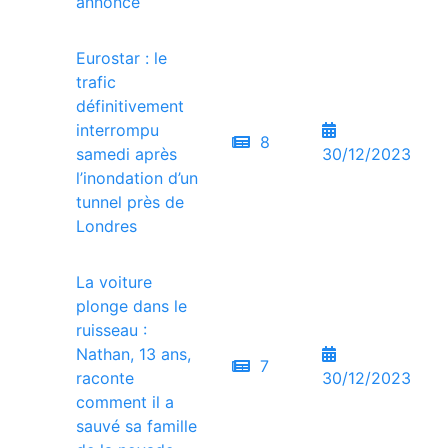
annoncé
Eurostar : le
trafic
définitivement
interrompu
8
samedi après
30/12/2023
l’inondation d’un
tunnel près de
Londres
La voiture
plonge dans le
ruisseau :
Nathan, 13 ans,
7
raconte
30/12/2023
comment il a
sauvé sa famille