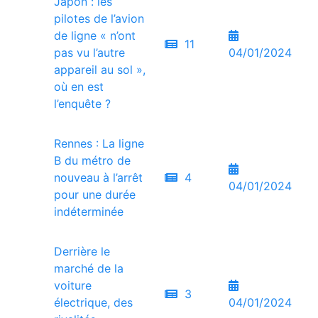
Japon : les
pilotes de l’avion
de ligne « n’ont
11
pas vu l’autre
04/01/2024
appareil au sol »,
où en est
l’enquête ?
Rennes : La ligne
B du métro de
nouveau à l’arrêt
4
04/01/2024
pour une durée
indéterminée
Derrière le
marché de la
voiture
3
électrique, des
04/01/2024