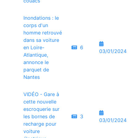
couacs
Inondations : le
corps d'un
homme retrouvé
dans sa voiture
en Loire-
6
03/01/2024
Atlantique,
annonce le
parquet de
Nantes
VIDÉO - Gare à
cette nouvelle
escroquerie sur
les bornes de
3
03/01/2024
recharge pour
voiture