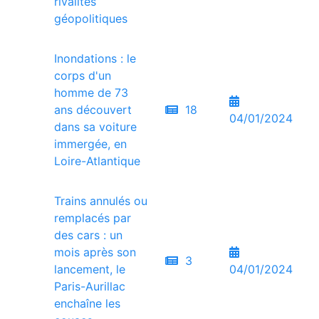
rivalités
géopolitiques
Inondations : le
corps d'un
homme de 73
ans découvert
18
04/01/2024
dans sa voiture
immergée, en
Loire-Atlantique
Trains annulés ou
remplacés par
des cars : un
mois après son
3
lancement, le
04/01/2024
Paris-Aurillac
enchaîne les