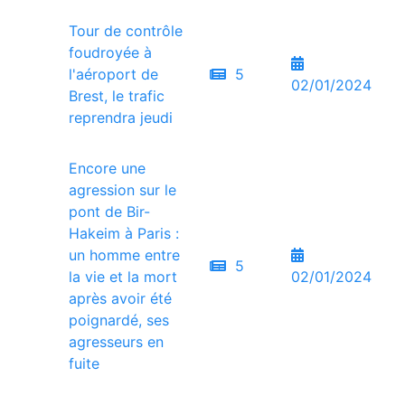
Tour de contrôle
foudroyée à
l'aéroport de
5
02/01/2024
Brest, le trafic
reprendra jeudi
Encore une
agression sur le
pont de Bir-
Hakeim à Paris :
un homme entre
5
la vie et la mort
02/01/2024
après avoir été
poignardé, ses
agresseurs en
fuite